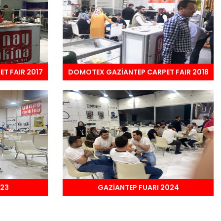
T FAIR 2017
DOMOTEX GAZİANTEP CARPET FAIR 2018
023
GAZİANTEP FUARI 2024