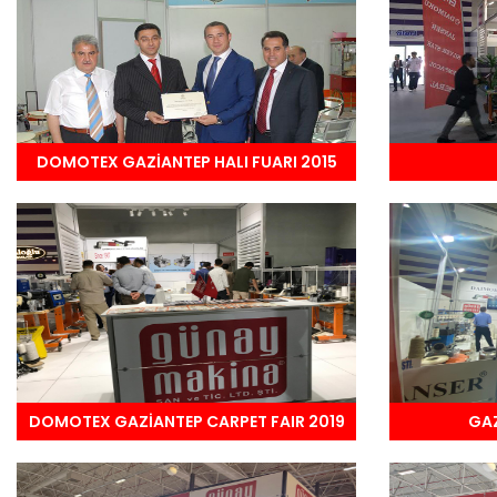
DOMOTEX GAZİANTEP HALI FUARI 2015
DOMOTEX GAZİANTEP CARPET FAIR 2019
GAZ