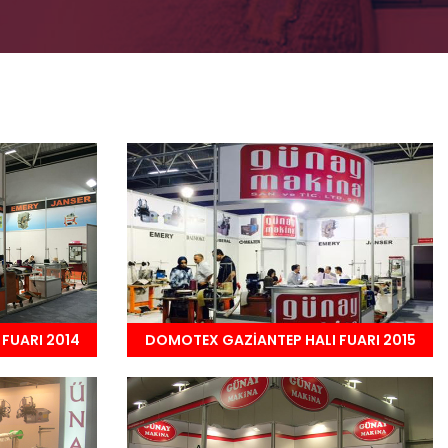
FUARI 2014
DOMOTEX GAZİANTEP HALI FUARI 2015