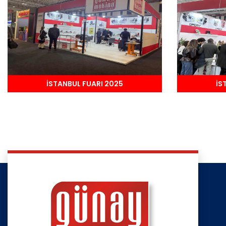
İSTANBUL FUARI 2025
İS