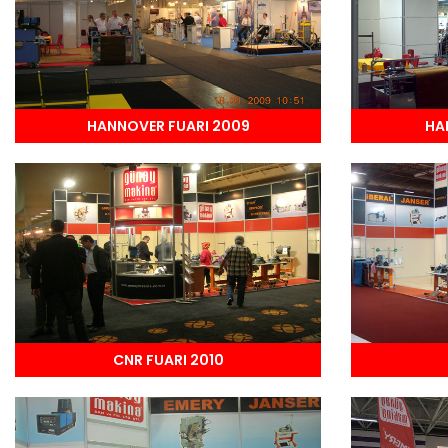
HANNOVER FUARI 2009
HA
CNR FUARI 2010