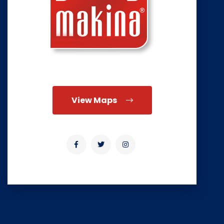
View Maps