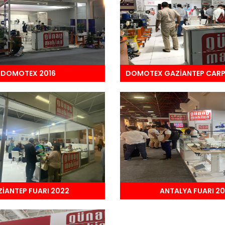
DOMOTEX 2016
DOMOTEX GAZİANTEP CARPE
İANTEP FUARI 2022
ANTALYA FUARI 2