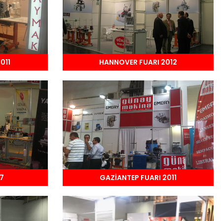
011
HANNOVER FUARI 2012
7
GAZİANTEP FUARI 2011