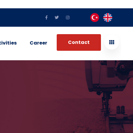
Contact
ivities
Career