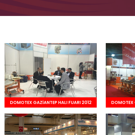
DOMOTEX GAZİANTEP HALI FUARI 2012
DOMOTEX G