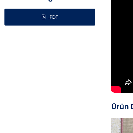
.PDF
Ürün D