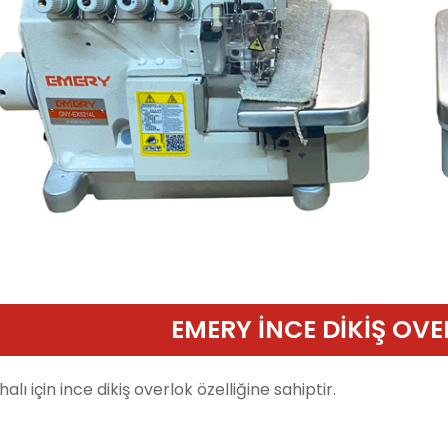
EMERY İNCE DİKİŞ OV
halı için ince dikiş overlok özelliğine sahiptir.