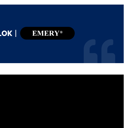
LOK
|