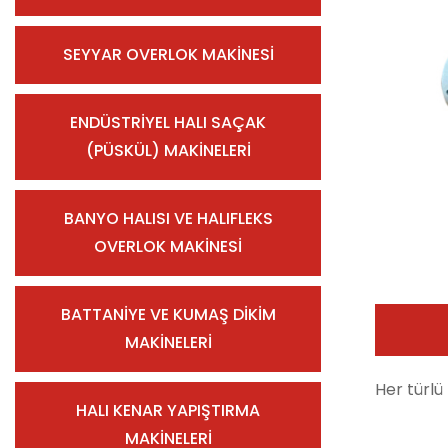
SEYYAR OVERLOK MAKİNESİ
ENDÜSTRİYEL HALI SAÇAK
(PÜSKÜL) MAKİNELERİ
BANYO HALISI VE HALIFLEKS
OVERLOK MAKİNESİ
BATTANİYE VE KUMAŞ DİKİM
MAKİNELERİ
Her türlü 
HALI KENAR YAPIŞTIRMA
MAKİNELERİ