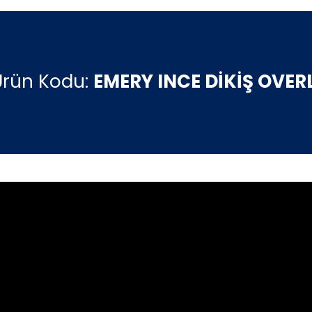
Ürün Kodu:
EMERY INCE DİKİŞ OVER