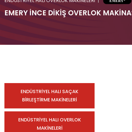
ENDÜSTRİYEL HALI OVERLOK MAKİNELERİ
EMERY İNCE DİKİŞ OVERLOK MAKİNA
ENDÜSTRİYEL HALI SAÇAK
BİRLEŞTİRME MAKİNELERİ
ENDÜSTRİYEL HALI OVERLOK
MAKİNELERİ