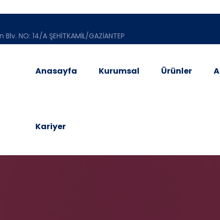
n Blv. NO: 14/A ŞEHİTKAMİL/GAZİANTEP
Anasayfa
Kurumsal
Ürünler
A
Kariyer