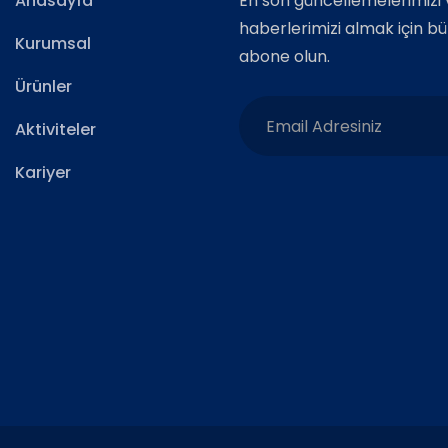
Anasayfa
En son güncellemelerimizi 
haberlerimizi almak için b
Kurumsal
abone olun.
Ürünler
Aktiviteler
Kariyer