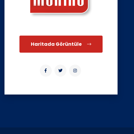
Haritada Görüntüle