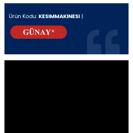
Ürün Kodu:
KESIMMAKINESI
|