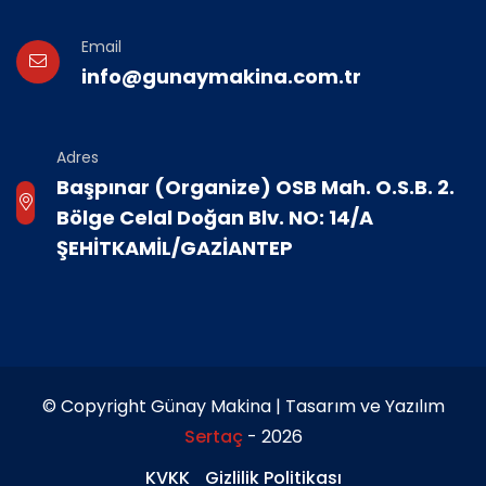
Email
info@gunaymakina.com.tr
Adres
Başpınar (Organize) OSB Mah. O.S.B. 2.
Bölge Celal Doğan Blv. NO: 14/A
ŞEHİTKAMİL/GAZİANTEP
© Copyright Günay Makina | Tasarım ve Yazılım
Sertaç
- 2026
KVKK
Gizlilik Politikası