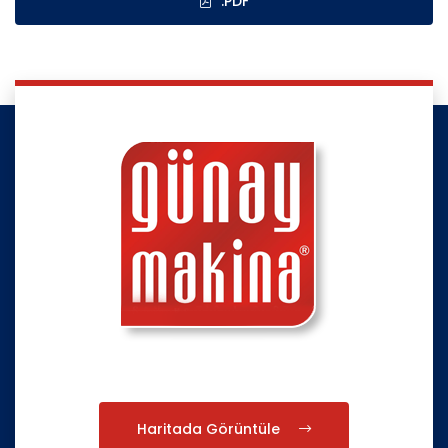
.PDF
Haritada Görüntüle