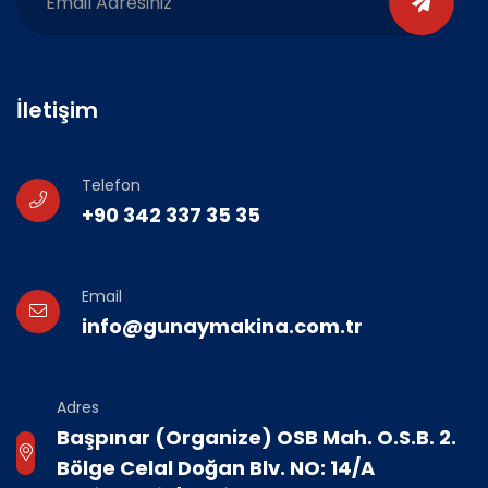
İletişim
Telefon
+90 342 337 35 35
Email
info@gunaymakina.com.tr
Adres
Başpınar (Organize) OSB Mah. O.S.B. 2.
Bölge Celal Doğan Blv. NO: 14/A