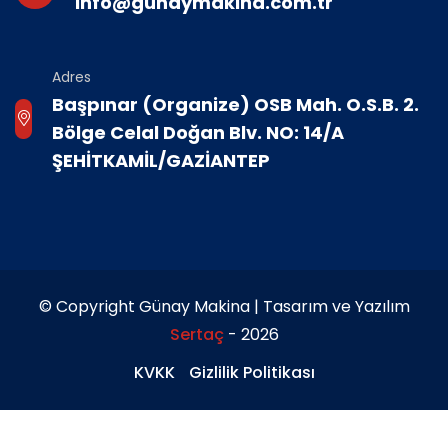
info@gunaymakina.com.tr
Adres
Başpınar (Organize) OSB Mah. O.S.B. 2.
Bölge Celal Doğan Blv. NO: 14/A
ŞEHİTKAMİL/GAZİANTEP
© Copyright Günay Makina | Tasarım ve Yazılım
Sertaç
- 2026
KVKK
Gizlilik Politikası