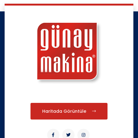
Haritada Görüntüle