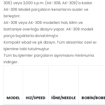
306) veya 3,000 s.p.m. (AK-308, AK-309)'a kadar.
AK-306 Modeli parçaların kenarlarını süsler ve
birleştirir.
AK-308 veya AK-309 modelleri halı, kilim ve
battaniye overloğu dizaynı yapar. AK-309 modeli
parça bıçaklarla donatılmıştır.
Kompakt ebad ve şık dizayn. Tüm aksamlar özel ısı
işlemine tabi tutulmuştur.
Tüm bu işlemler parçaların aşınmasını minimuma
indirger.
MODEL
HIZ/SPEED
İĞNE/NEEDLE
BOBİN/BOB